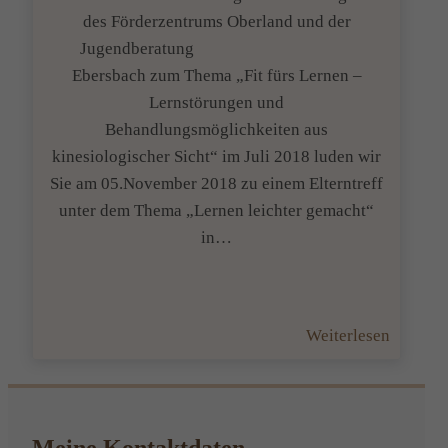
des Förderzentrums Oberland und der
Jugendberatung
Ebersbach zum Thema „Fit fürs Lernen –
Lernstörungen und
Behandlungsmöglichkeiten aus
kinesiologischer Sicht“ im Juli 2018 luden wir
Sie am 05.November 2018 zu einem Elterntreff
unter dem Thema „Lernen leichter gemacht“
in…
:
Weiterlesen
Feedba
zum
Elterntr
„Lernen