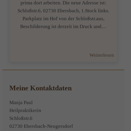
prima dort arbeiten. Die neue Adresse ist:
Schloßstr.6, 02730 Ebersbach, 1.Stock links.
Parkplatz im Hof von der Schloßstr.aus,
Beschilderung ist derzeit im Druck und…
:
Weiterlesen
Praxisu
und
neue
Adresse
Meine Kontaktdaten
Manja Paul
Heilpraktikerin
Schloßstr.6
02730 Ebersbach-Neugersdorf