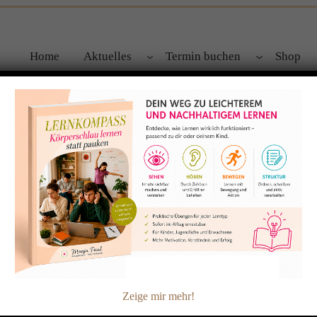
Home
Aktuelles
Termin buchen
Shop
se
Zeige mir mehr!