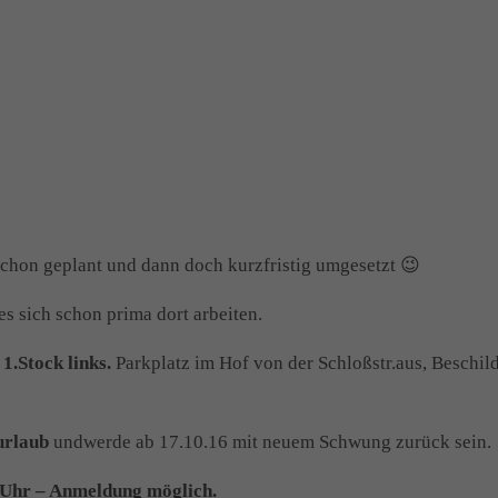
schon geplant und dann doch kurzfristig umgesetzt 😉
es sich schon prima dort arbeiten.
1.Stock links.
Parkplatz im Hof von der Schloßstr.aus, Beschil
surlaub
undwerde ab 17.10.16 mit neuem Schwung zurück sein.
 Uhr – Anmeldung möglich.