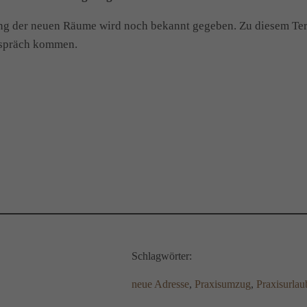
g der neuen Räume wird noch bekannt gegeben. Zu diesem Term
espräch kommen.
Schlagwörter:
neue Adresse
, 
Praxisumzug
, 
Praxisurlau