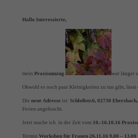
Hallo Interessierte,
mein
Praxisumzug
war länger 
Obwohl es noch paar Kleinigkeiten zu tun gibt, lässt 
Die
neue Ad
resse
ist:
Schloßstr.6, 02730 Ebersbach, 
Ferien angebracht.
Jetzt mache ich in der Zeit vom
10.-16.10.16 Praxi
Termin
Workshop für Frauen 26.11.16 9.00 – 13.00