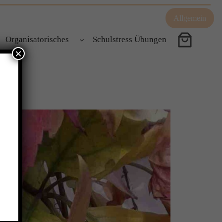
Allgemein
Organisatorisches
Schulstress Übungen
×