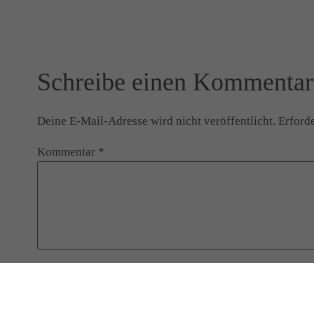
Schreibe einen Kommentar
Deine E-Mail-Adresse wird nicht veröffentlicht.
Erforde
Kommentar
*
Name
*