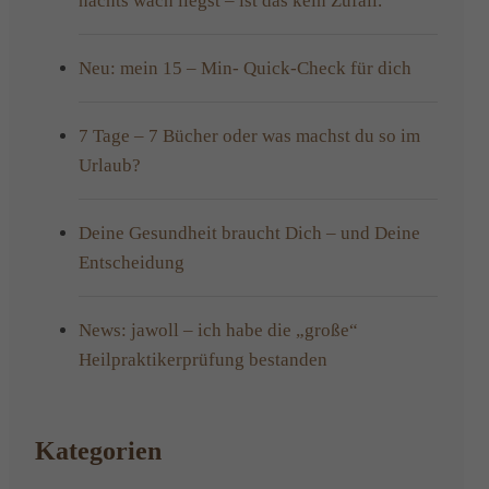
nachts wach liegst – ist das kein Zufall.
Neu: mein 15 – Min- Quick-Check für dich
7 Tage – 7 Bücher oder was machst du so im
Urlaub?
Deine Gesundheit braucht Dich – und Deine
Entscheidung
News: jawoll – ich habe die „große“
Heilpraktikerprüfung bestanden
Kategorien