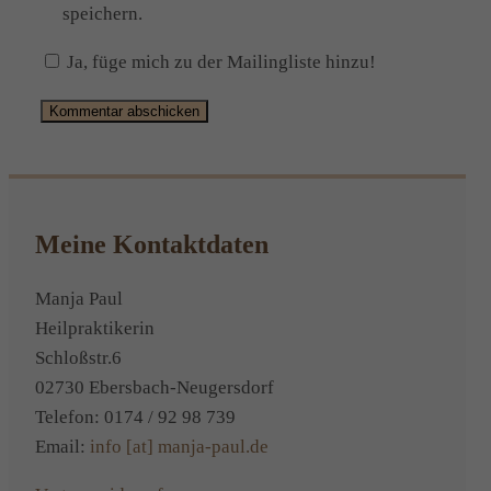
speichern.
Ja, füge mich zu der Mailingliste hinzu!
Alternative:
Meine Kontaktdaten
Manja Paul
Heilpraktikerin
Schloßstr.6
02730 Ebersbach-Neugersdorf
Telefon: 0174 / 92 98 739
Email:
info [at] manja-paul.de