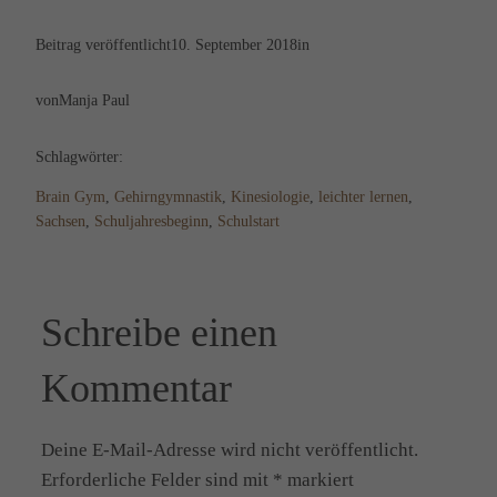
Beitrag veröffentlicht
10. September 2018
in
von
Manja Paul
Schlagwörter:
Brain Gym
, 
Gehirngymnastik
, 
Kinesiologie
, 
leichter lernen
, 
Sachsen
, 
Schuljahresbeginn
, 
Schulstart
Schreibe einen
Kommentar
Deine E-Mail-Adresse wird nicht veröffentlicht.
Erforderliche Felder sind mit
*
markiert