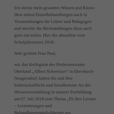
Ich stecke mein gesamtes Wissen und Know-
How neben Einzelbehandlungen auch in
Veranstaltungen für Lehrer und Pädagogen
und möchte die Rückmeldungen dazu auch
gern mit-teilen. Hier die aktuellste vom
Schuljahresstart 2018:
Sehr geehrte Frau Paul,
wir, das Kollegium des Förderzentrums
Oberland „Albert Schweitzer“ in Ebersbach-
Neugersdorf, haben Sie und Ihre
leidenschaftliche und freudbetonte Art der
Wissensvermittlung in unserer Fortbildung
am 07. Juli 2018 zum Thema „Fit fürs Lernen
– Lernstörungen und
Behandlungsmöglichkeiten aus