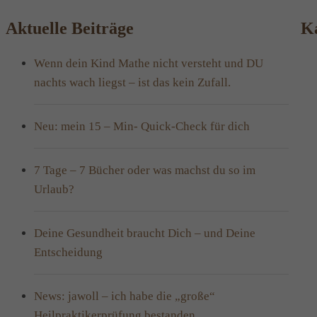
Aktuelle Beiträge
Ka
Wenn dein Kind Mathe nicht versteht und DU
nachts wach liegst – ist das kein Zufall.
Neu: mein 15 – Min- Quick-Check für dich
7 Tage – 7 Bücher oder was machst du so im
Urlaub?
Deine Gesundheit braucht Dich – und Deine
Entscheidung
News: jawoll – ich habe die „große“
Heilpraktikerprüfung bestanden