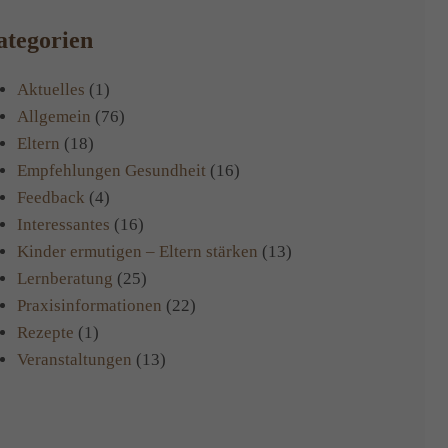
Flüchtlingskinder
tegorien
mit
Trauma
Aktuelles
(1)
Allgemein
(76)
Eltern
(18)
Empfehlungen Gesundheit
(16)
Feedback
(4)
Interessantes
(16)
Kinder ermutigen – Eltern stärken
(13)
Lernberatung
(25)
Praxisinformationen
(22)
Rezepte
(1)
Veranstaltungen
(13)