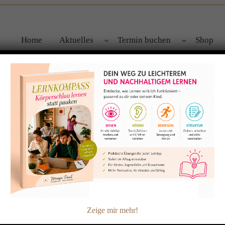
Home
Aktuelles
Termin buchen
Shop
lles kinesiologisch unterstützen kann
Zeige mir mehr!