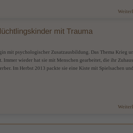
Weiter
Flüchtlingskinder mit Trauma
ogin mit psychologischer Zusatzausbildung. Das Thema Krieg u
gt. Immer wieder hat sie mit Menschen gearbeitet, die ihr Zuhau
erber. Im Herbst 2013 packte sie eine Kiste mit Spielsachen u
Weiter