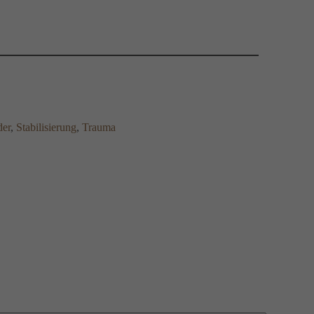
der
, 
Stabilisierung
, 
Trauma