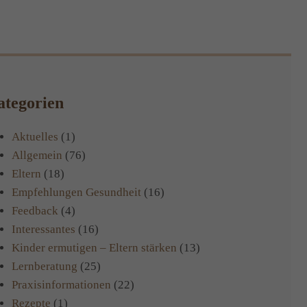
tegorien
Aktuelles
(1)
Allgemein
(76)
Eltern
(18)
Empfehlungen Gesundheit
(16)
Feedback
(4)
Interessantes
(16)
Kinder ermutigen – Eltern stärken
(13)
Lernberatung
(25)
Praxisinformationen
(22)
Rezepte
(1)