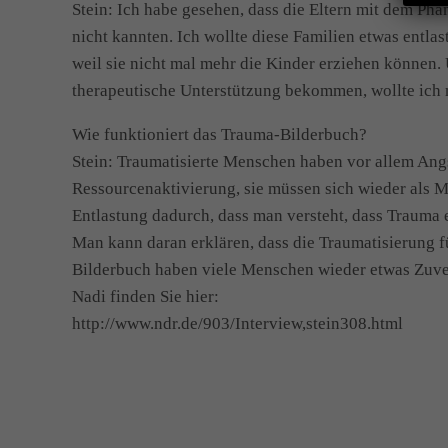
Stein: Ich habe gesehen, dass die Eltern mit dem P
nicht kannten. Ich wollte diese Familien etwas entla
weil sie nicht mal mehr die Kinder erziehen können. 
therapeutische Unterstützung bekommen, wollte ich 
Wie funktioniert das Trauma-Bilderbuch?
Stein: Traumatisierte Menschen haben vor allem An
Ressourcenaktivierung, sie müssen sich wieder als M
Entlastung dadurch, dass man versteht, dass Trauma ei
Man kann daran erklären, dass die Traumatisierung f
Bilderbuch haben viele Menschen wieder etwas Zuve
Nadi finden Sie hier:
http://www.ndr.de/903/Interview,stein308.html