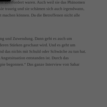
eil überfordert waren. Auch weil sie das Phänomen
sie traurig und sie schämen sich auch irgendwann,
ht machen können. Da die Betroffenen nicht alle
dung und Zuwendung. Dann geht es auch um
deren Stärken geschaut wird. Und es geht um
und das nichts mit Schuld oder Schwäche zu tun hat.
Angstsituation entstanden ist. Durch das
pie begonnen.“ Das ganze Interview von Sahar