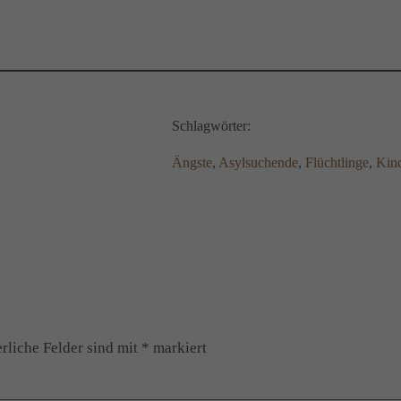
Schlagwörter:
Ängste
, 
Asylsuchende
, 
Flüchtlinge
, 
Kin
rliche Felder sind mit
*
markiert