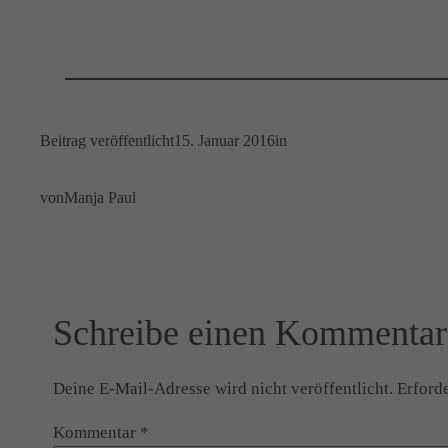
Beitrag veröffentlicht
15. Januar 2016
in
von
Manja Paul
Schreibe einen Kommentar
Deine E-Mail-Adresse wird nicht veröffentlicht.
Erforde
Kommentar
*