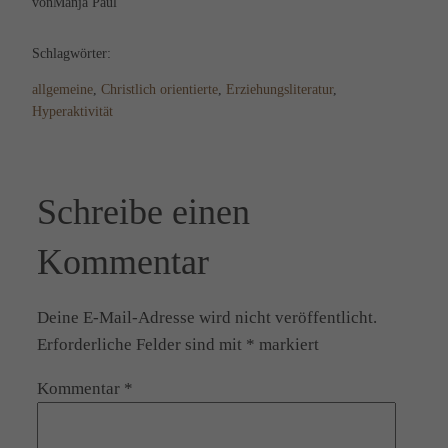
von
Manja Paul
Schlagwörter:
allgemeine
, 
Christlich orientierte
, 
Erziehungsliteratur
, 
Hyperaktivität
Schreibe einen
Kommentar
Deine E-Mail-Adresse wird nicht veröffentlicht.
Erforderliche Felder sind mit
*
markiert
Kommentar
*