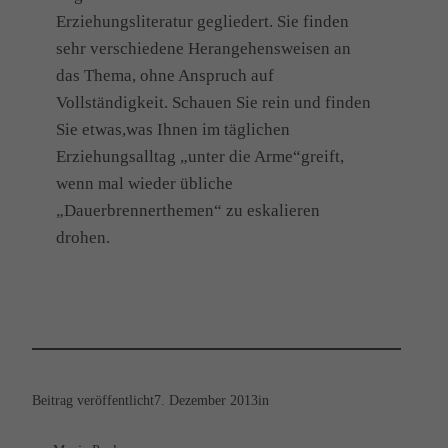
Erziehungsliteratur gegliedert. Sie finden
sehr verschiedene Herangehensweisen an
das Thema, ohne Anspruch auf
Vollständigkeit. Schauen Sie rein und finden
Sie etwas,was Ihnen im täglichen
Erziehungsalltag „unter die Arme“greift,
wenn mal wieder übliche
„Dauerbrennerthemen“ zu eskalieren
drohen.
Beitrag veröffentlicht
7. Dezember 2013
in