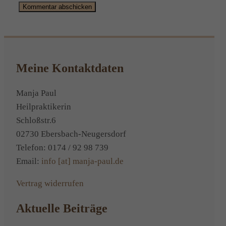
Alternative:
Meine Kontaktdaten
Manja Paul
Heilpraktikerin
Schloßstr.6
02730 Ebersbach-Neugersdorf
Telefon: 0174 / 92 98 739
Email:
info [at] manja-paul.de
Vertrag widerrufen
Aktuelle Beiträge