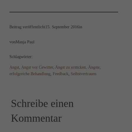
Beitrag veröffentlicht
15. September 2016
in
von
Manja Paul
Schlagwörter:
Angst
, 
Angst vor Gewitter
, 
Angst zu ersticken
, 
Ängste
, 
erfolgreiche Behandlung
, 
Feedback
, 
Selbstvertrauen
Schreibe einen
Kommentar