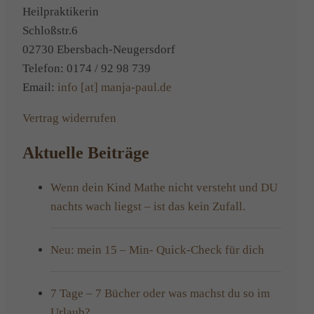
Heilpraktikerin
Schloßstr.6
02730 Ebersbach-Neugersdorf
Telefon: 0174 / 92 98 739
Email:
info [at] manja-paul.de
Vertrag widerrufen
Aktuelle Beiträge
Wenn dein Kind Mathe nicht versteht und DU
nachts wach liegst – ist das kein Zufall.
Neu: mein 15 – Min- Quick-Check für dich
7 Tage – 7 Bücher oder was machst du so im
Urlaub?