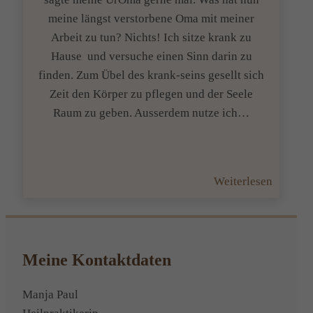
meine längst verstorbene Oma mit meiner
Arbeit zu tun? Nichts! Ich sitze krank zu
Hause und versuche einen Sinn darin zu
finden. Zum Übel des krank-seins gesellt sich
Zeit den Körper zu pflegen und der Seele
Raum zu geben. Ausserdem nutze ich…
:
Weiterlesen
Jedes
Übel
hat
sein
Meine Kontaktdaten
Gutes
Manja Paul