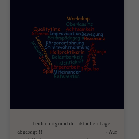
—–Leider aufgrund der aktuellen Lage
abgesagt!!!————————————- Auf