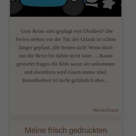
Gute Reise oder geplagt von Übelkeit? Die
Ferien stehen vor der Tür, der Urlaub ist schon
länger geplant, alle freuen sich! Wenn doch
nur die Reise bis dahin nicht wäre…. Kaum
gestartet fragen die Kids wann wir ankommen
und obendrein wird einem immer übel.
Reiseübelkeit ist nicht gefährlich aber…
:
Weiterlesen
Gute
Reise
Meine frisch gedruckten
oder