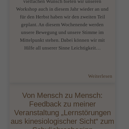
vielfachen Wunsch bieten wir unseren
Workshop auch in diesem Jahr wieder an und
für den Herbst haben wir den zweiten Teil
geplant. An diesem Wochenende werden
unsere Bewegung und unsere Stimme im
Mittelpunkt stehen. Dabei können wir mit
Hilfe all unserer Sinne Leichtigkeit…
:
Weiterlesen
Worksh
Bewegu
Von Mensch zu Mensch:
und
Feedback zu meiner
Stimme
Veranstaltung „Lernstörungen
–
aus kinesiologischer Sicht“ zum
mit