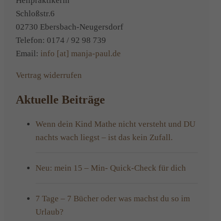
Heilpraktikerin
Schloßstr.6
02730 Ebersbach-Neugersdorf
Telefon: 0174 / 92 98 739
Email:
info [at] manja-paul.de
Vertrag widerrufen
Aktuelle Beiträge
Wenn dein Kind Mathe nicht versteht und DU
nachts wach liegst – ist das kein Zufall.
Neu: mein 15 – Min- Quick-Check für dich
7 Tage – 7 Bücher oder was machst du so im
Urlaub?