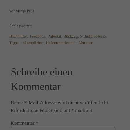
von
Manja Paul
Schlagwörter:
Bachblüten
, 
Feedback
, 
Pubertät
, 
Rückzug
, 
SChulprobleme
, 
Tipps
, 
unkompliziert
, 
Unkonzentriertheit
, 
Vetrauen
Schreibe einen
Kommentar
Deine E-Mail-Adresse wird nicht veröffentlicht.
Erforderliche Felder sind mit
*
markiert
Kommentar
*