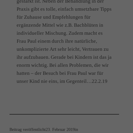
gestärkt ist. Neben der Behandlung in der
Praxis gibt es tolle, einfach umsetzbare Tipps
für Zuhause und Empfehlungen für
ergänzende Mittel wie z.B. Bachblüten in
individueller Mischung. Zudem macht es
Frau Paul einem durch ihre natürliche,
unkomplizierte Art sehr leicht, Vertrauen zu
ihr aufzubauen. Gerade bei Kindern ist das ja
enorm wichtig. Bei allen Problemen, die wir
hatten – der Besuch bei Frau Paul war für
unser Kind nie eins, im Gegenteil…22.2.19
Beitrag veröffentlicht
23. Februar 2019
in