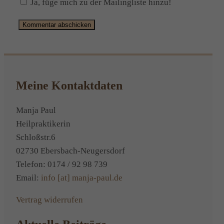
Ja, füge mich zu der Mailingliste hinzu!
Alternative:
Meine Kontaktdaten
Manja Paul
Heilpraktikerin
Schloßstr.6
02730 Ebersbach-Neugersdorf
Telefon: 0174 / 92 98 739
Email:
info [at] manja-paul.de
Vertrag widerrufen