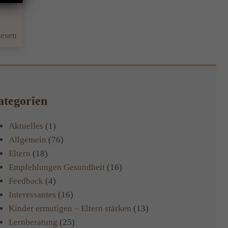
:
lesen
Neues
Feedback
tegorien
Aktuelles
(1)
Allgemein
(76)
Eltern
(18)
Empfehlungen Gesundheit
(16)
Feedback
(4)
Interessantes
(16)
Kinder ermutigen – Eltern stärken
(13)
Lernberatung
(25)