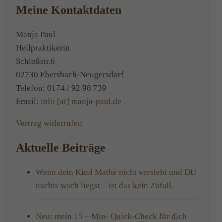
Meine Kontaktdaten
Manja Paul
Heilpraktikerin
Schloßstr.6
02730 Ebersbach-Neugersdorf
Telefon: 0174 / 92 98 739
Email:
info [at] manja-paul.de
Vertrag widerrufen
Aktuelle Beiträge
Wenn dein Kind Mathe nicht versteht und DU
nachts wach liegst – ist das kein Zufall.
Neu: mein 15 – Min- Quick-Check für dich