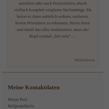
anstehen oder auch Freizeitstress durch
vielfach komplett verplante Nachmittage. Da
heisst es dann natürlich ordnen, sortieren,
lernen Prioritäten zu erkennen, Stress lösen
und damit das alles funktioniert, muss der
Kopf erstmal „frei sein“….
:
Weiterlesen
Stress
bei
Schüler
Meine Kontaktdaten
Manja Paul
Heilpraktikerin