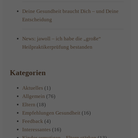
Deine Gesundheit braucht Dich – und Deine
Entscheidung
News: jawoll – ich habe die „große“
Heilpraktikerprüfung bestanden
Kategorien
Aktuelles
(1)
Allgemein
(76)
Eltern
(18)
Empfehlungen Gesundheit
(16)
Feedback
(4)
Interessantes
(16)
Kinder ermutigen – Eltern stärken
(13)