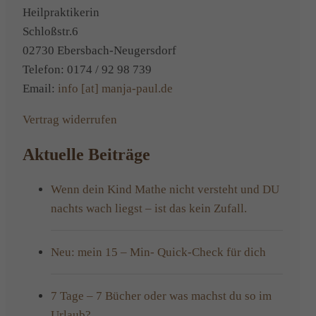
Lernstö
Heilpraktikerin
Schloßstr.6
02730 Ebersbach-Neugersdorf
Telefon: 0174 / 92 98 739
Email:
info [at] manja-paul.de
Vertrag widerrufen
Aktuelle Beiträge
Wenn dein Kind Mathe nicht versteht und DU
nachts wach liegst – ist das kein Zufall.
Neu: mein 15 – Min- Quick-Check für dich
7 Tage – 7 Bücher oder was machst du so im
Urlaub?