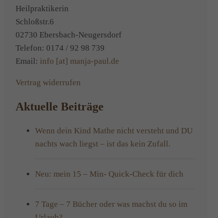
Heilpraktikerin
Schloßstr.6
02730 Ebersbach-Neugersdorf
Telefon: 0174 / 92 98 739
Email:
info [at] manja-paul.de
Vertrag widerrufen
Aktuelle Beiträge
Wenn dein Kind Mathe nicht versteht und DU
nachts wach liegst – ist das kein Zufall.
Neu: mein 15 – Min- Quick-Check für dich
7 Tage – 7 Bücher oder was machst du so im
Urlaub?