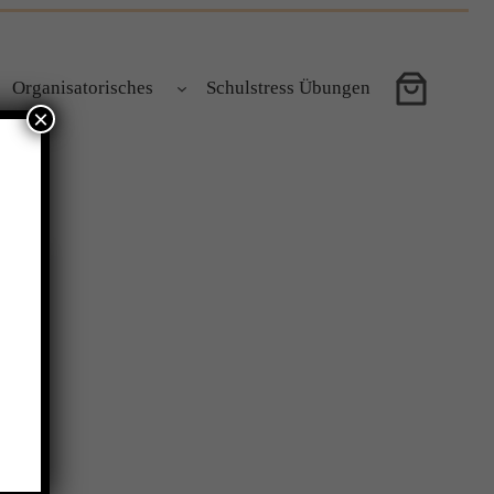
Organisatorisches
Schulstress Übungen
×
n