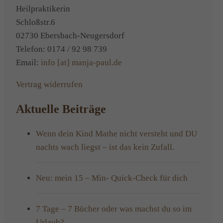
Lernstö
Heilpraktikerin
Schloßstr.6
02730 Ebersbach-Neugersdorf
Telefon: 0174 / 92 98 739
Email:
info [at] manja-paul.de
Vertrag widerrufen
Aktuelle Beiträge
Wenn dein Kind Mathe nicht versteht und DU
nachts wach liegst – ist das kein Zufall.
Neu: mein 15 – Min- Quick-Check für dich
7 Tage – 7 Bücher oder was machst du so im
Urlaub?