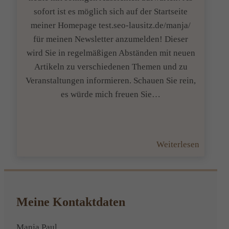
sofort ist es möglich sich auf der Startseite
meiner Homepage test.seo-lausitz.de/manja/
für meinen Newsletter anzumelden! Dieser
wird Sie in regelmäßigen Abständen mit neuen
Artikeln zu verschiedenen Themen und zu
Veranstaltungen informieren. Schauen Sie rein,
es würde mich freuen Sie…
:
Weiterlesen
Sonnige
Aussich
Meine Kontaktdaten
Manja Paul