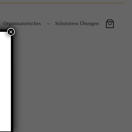
Organisatorisches
Schulstress Übungen
×