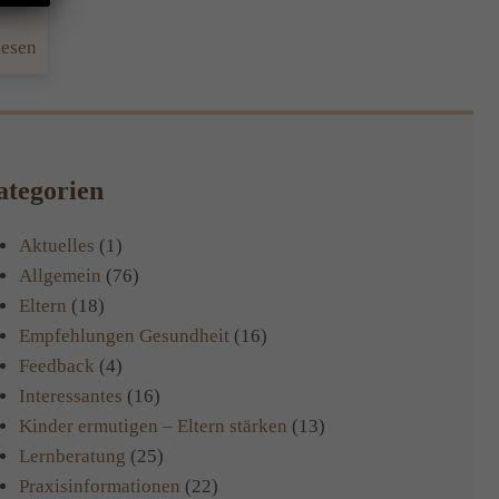
:
lesen
Smoothies
–
das
Dauerthema
tegorien
Aktuelles
(1)
Allgemein
(76)
Eltern
(18)
Empfehlungen Gesundheit
(16)
Feedback
(4)
Interessantes
(16)
Kinder ermutigen – Eltern stärken
(13)
Lernberatung
(25)
Praxisinformationen
(22)