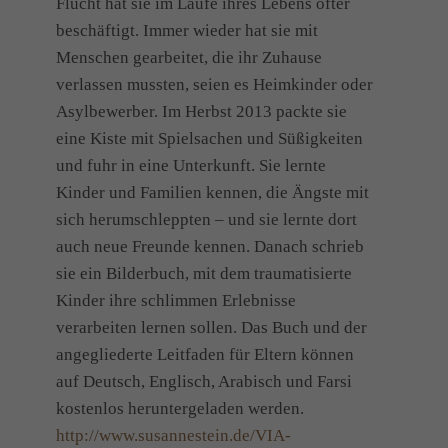
Flucht hat sie im Laufe ihres Lebens öfter
beschäftigt. Immer wieder hat sie mit
Menschen gearbeitet, die ihr Zuhause
verlassen mussten, seien es Heimkinder oder
Asylbewerber. Im Herbst 2013 packte sie
eine Kiste mit Spielsachen und Süßigkeiten
und fuhr in eine Unterkunft. Sie lernte
Kinder und Familien kennen, die Ängste mit
sich herumschleppten – und sie lernte dort
auch neue Freunde kennen. Danach schrieb
sie ein Bilderbuch, mit dem traumatisierte
Kinder ihre schlimmen Erlebnisse
verarbeiten lernen sollen. Das Buch und der
angegliederte Leitfaden für Eltern können
auf Deutsch, Englisch, Arabisch und Farsi
kostenlos heruntergeladen werden.
http://www.susannestein.de/VIA-