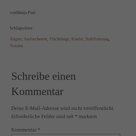
von
Manja Paul
Schlagwörter:
Ängste
, 
Asylsuchende
, 
Flüchtlinge
, 
Kinder
, 
Stabilisierung
, 
Trauma
Schreibe einen
Kommentar
Deine E-Mail-Adresse wird nicht veröffentlicht.
Erforderliche Felder sind mit
*
markiert
Kommentar
*