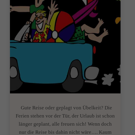
kann?!
Gute Reise oder geplagt von Übelkeit? Die
Ferien stehen vor der Tür, der Urlaub ist schon
länger geplant, alle freuen sich! Wenn doch
nur die Reise bis dahin nicht wäre…. Kaum