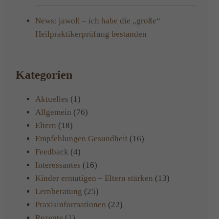
News: jawoll – ich habe die „große“
Heilpraktikerprüfung bestanden
Kategorien
Aktuelles
(1)
Allgemein
(76)
Eltern
(18)
Empfehlungen Gesundheit
(16)
Feedback
(4)
Interessantes
(16)
Kinder ermutigen – Eltern stärken
(13)
Lernberatung
(25)
Praxisinformationen
(22)
Rezepte
(1)