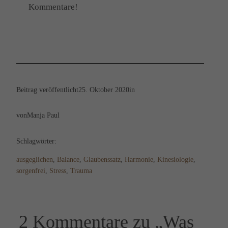
Kommentare!
Beitrag veröffentlicht
25. Oktober 2020
in
von
Manja Paul
Schlagwörter:
ausgeglichen
, 
Balance
, 
Glaubenssatz
, 
Harmonie
, 
Kinesiologie
, 
sorgenfrei
, 
Stress
, 
Trauma
2 Kommentare zu „Was