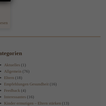
:
lesen
Konzentrationsprobleme
tegorien
Aktuelles
(1)
Allgemein
(76)
Eltern
(18)
Empfehlungen Gesundheit
(16)
Feedback
(4)
Interessantes
(16)
Kinder ermutigen – Eltern stärken
(13)