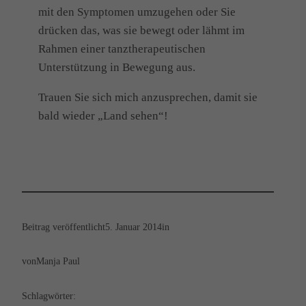
mit den Symptomen umzugehen oder Sie
drücken das, was sie bewegt oder lähmt im
Rahmen einer tanztherapeutischen
Unterstützung in Bewegung aus.
Trauen Sie sich mich anzusprechen, damit sie
bald wieder „Land sehen“!
Beitrag veröffentlicht
5. Januar 2014
in
von
Manja Paul
Schlagwörter: