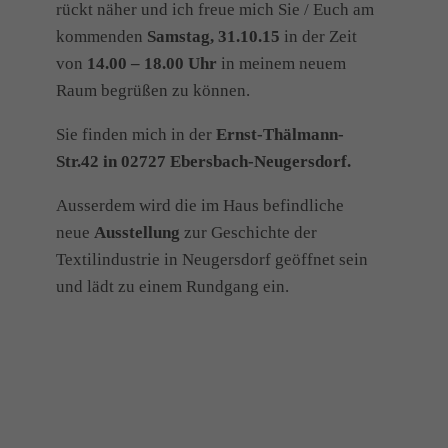
rückt näher und ich freue mich Sie / Euch am
kommenden
Samstag, 31.10.15
in der Zeit
von
14.00 – 18.00 Uhr
in meinem neuem
Raum begrüßen zu können.
Sie finden mich in der
Ernst-Thälmann-
Str.42 in 02727 Ebersbach-Neugersdorf.
Ausserdem wird die im Haus befindliche
neue
Ausstellung
zur Geschichte der
Textilindustrie in Neugersdorf geöffnet sein
und lädt zu einem Rundgang ein.