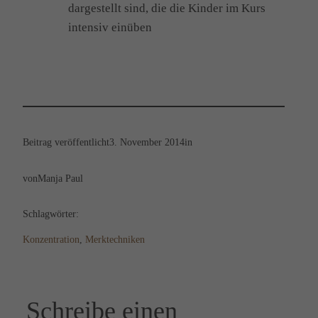
dargestellt sind, die die Kinder im Kurs
intensiv einüben
Beitrag veröffentlicht
3. November 2014
in
von
Manja Paul
Schlagwörter:
Konzentration
, 
Merktechniken
Schreibe einen