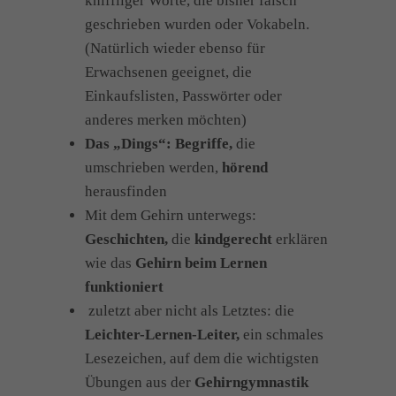
kniffliger Worte, die bisher falsch
geschrieben wurden oder Vokabeln.
(Natürlich wieder ebenso für
Erwachsenen geeignet, die
Einkaufslisten, Passwörter oder
anderes merken möchten)
Das „Dings“: Begriffe,
die
umschrieben werden,
hörend
herausfinden
Mit dem Gehirn unterwegs:
Geschichten,
die
kindgerecht
erklären
wie das
Gehirn beim Lernen
funktioniert
zuletzt aber nicht als Letztes: die
Leichter-Lernen-Leiter,
ein schmales
Lesezeichen, auf dem die wichtigsten
Übungen aus der
Gehirngymnastik