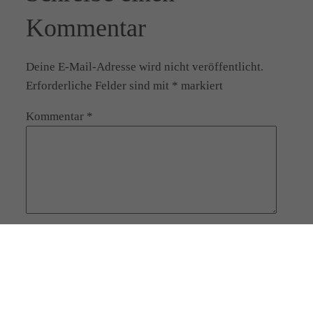
Kommentar
Deine E-Mail-Adresse wird nicht veröffentlicht.
Erforderliche Felder sind mit
*
markiert
Kommentar
*
Name
*
E-Mail-Adresse
*