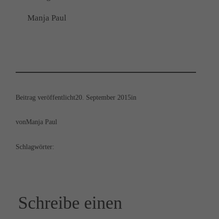
Manja Paul
Beitrag veröffentlicht
20. September 2015
in
von
Manja Paul
Schlagwörter:
Schreibe einen