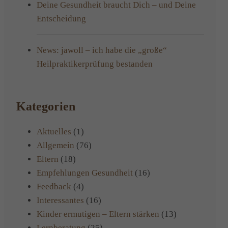
Deine Gesundheit braucht Dich – und Deine
Entscheidung
News: jawoll – ich habe die „große“
Heilpraktikerprüfung bestanden
Kategorien
Aktuelles
(1)
Allgemein
(76)
Eltern
(18)
Empfehlungen Gesundheit
(16)
Feedback
(4)
Interessantes
(16)
Kinder ermutigen – Eltern stärken
(13)
Lernberatung
(25)