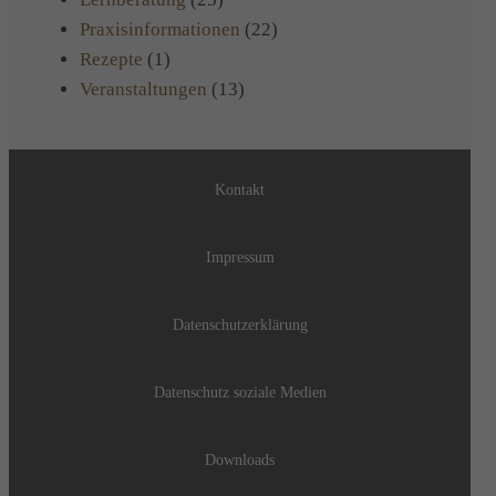
Praxisinformationen
(22)
Rezepte
(1)
Veranstaltungen
(13)
Kontakt
Impressum
Datenschutzerklärung
Datenschutz soziale Medien
Downloads